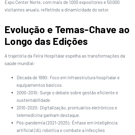
Expo Center Norte, com mais de 1.000 expositores e 50.000
visitantes anuais, refletindo a dinamicidade do setor.
Evolução e Temas-Chave ao
Longo das Edições
A trajetória da Feira Hospitalar espelha as transformações da
saúde mundial:
Década de 1990: Foco em infraestrutura hospitalar e
equipamentos básicos.
2000–2010: Surge o debate sobre gestão eficiente e
sustentabilidade.
2010–2020: Digitalização, prontuários eletrônicos e
telemedicina ganham destaque.
Pós-pandemia (2021–2025): Ênfase em inteligência
artificial (IA), robótica e combate a infecções