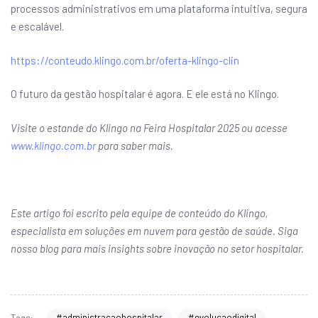
processos administrativos em uma plataforma intuitiva, segura
e escalável.
https://conteudo.klingo.com.br/oferta-klingo-clin
O futuro da gestão hospitalar é agora. E ele está no Klingo.
Visite o estande do Klingo na Feira Hospitalar 2025 ou acesse
www.klingo.com.br
para saber mais.
Este artigo foi escrito pela equipe de conteúdo do Klingo,
especialista em soluções em nuvem para gestão de saúde. Siga
nosso blog para mais insights sobre inovação no setor hospitalar.
#administracaohospitalar
#evolucaodigital
Tags: