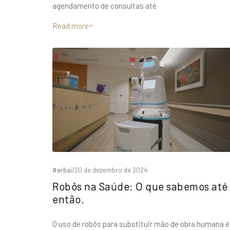
agendamento de consultas até
Read more
#erbai
/
20 de dezembro de 2024
Robôs na Saúde: O que sabemos até
então.
O uso de robôs para substituir mão de obra humana é