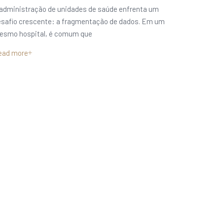
administração de unidades de saúde enfrenta um
esafio crescente: a fragmentação de dados. Em um
esmo hospital, é comum que
ead more