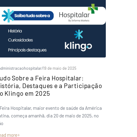
dministracaohospitalar
/
19 de maio de 2025
udo Sobre a Feira Hospitalar:
istória, Destaques e a Participação
o Klingo em 2025
Feira Hospitalar, maior evento de saúde da América
tina, começa amanhã, dia 20 de maio de 2025, no
ão
ead more