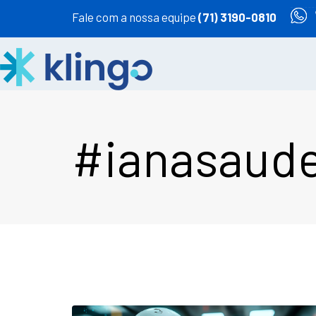
Fale com a nossa equipe
(71) 3190-0810
#ianasaud