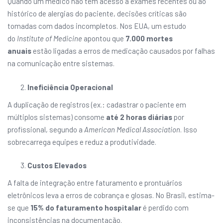
Quando um médico não tem acesso a exames recentes ou ao
histórico de alergias do paciente, decisões críticas são
tomadas com dados incompletos. Nos EUA, um estudo
do
Institute of Medicine
apontou que
7.000 mortes
anuais
estão ligadas a erros de medicação causados por falhas
na comunicação entre sistemas.
Ineficiência Operacional
A duplicação de registros (ex.: cadastrar o paciente em
múltiplos sistemas) consome
até 2 horas diárias
por
profissional, segundo a
American Medical Association
. Isso
sobrecarrega equipes e reduz a produtividade.
Custos Elevados
A falta de integração entre faturamento e prontuários
eletrônicos leva a erros de cobrança e glosas. No Brasil, estima-
se que
15% do faturamento hospitalar
é perdido com
inconsistências na documentação.