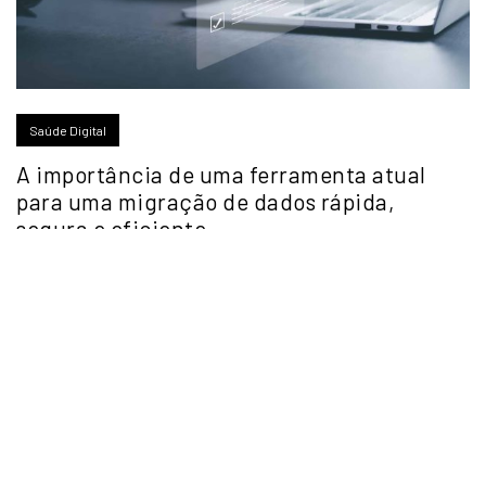
Saúde Digital
A importância de uma ferramenta atual
para uma migração de dados rápida,
segura e eficiente.
2026
- Todos os Direitos
Reservados.
Klingo Sistemas de Informática
ltda | CNPJ: 39.846.101/0001-13