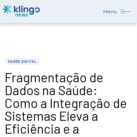
Menu
PUBLISHED
Author
Published
IN:
on:
SAÚDE DIGITAL
Fragmentação de
Dados na Saúde:
Como a Integração de
Sistemas Eleva a
Eficiência e a