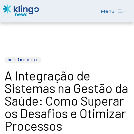
Menu
PUBLISHED
Author
Published
IN:
on:
GESTÃO DIGITAL
A Integração de
Sistemas na Gestão da
Saúde: Como Superar
os Desafios e Otimizar
Processos