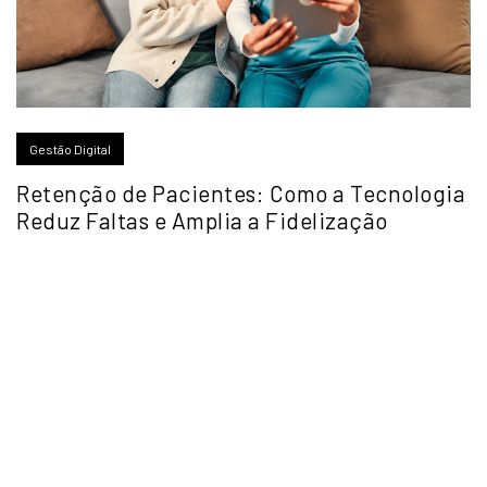
Gestão Digital
Retenção de Pacientes: Como a Tecnologia
Reduz Faltas e Amplia a Fidelização
2026
- Todos os Direitos
Reservados.
Klingo Sistemas de Informática
ltda | CNPJ: 39.846.101/0001-13
Desenvolvido e assessorado por