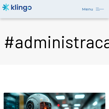
Menu
#administraca