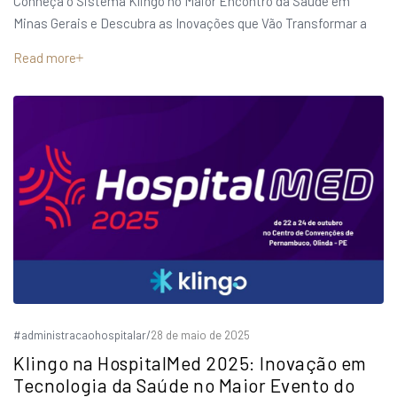
Conheça o Sistema Klingo no Maior Encontro da Saúde em
Minas Gerais e Descubra as Inovações que Vão Transformar a
Read more
#administracaohospitalar
/
28 de maio de 2025
Klingo na HospitalMed 2025: Inovação em
Tecnologia da Saúde no Maior Evento do