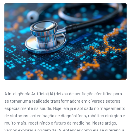
A Inteligência Artificial (IA) deixou de ser ficção científica para
se tornar uma realidade transformadora em diversos setores,
especialmente na saúde. Hoje, ela já é aplicada no mapeamento
de sintomas, antecipação de diagnósticos, robótica cirúrgica e
muito mais, redefinindo o futuro da medicina. Neste artigo,
vamos explorar a origem da IA, entender como ela se diferencia