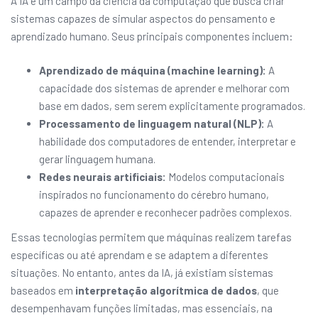
A IA é um campo da ciência da computação que busca criar
sistemas capazes de simular aspectos do pensamento e
aprendizado humano. Seus principais componentes incluem:
Aprendizado de máquina (machine learning):
A
capacidade dos sistemas de aprender e melhorar com
base em dados, sem serem explicitamente programados.
Processamento de linguagem natural (NLP):
A
habilidade dos computadores de entender, interpretar e
gerar linguagem humana.
Redes neurais artificiais:
Modelos computacionais
inspirados no funcionamento do cérebro humano,
capazes de aprender e reconhecer padrões complexos.
Essas tecnologias permitem que máquinas realizem tarefas
específicas ou até aprendam e se adaptem a diferentes
situações. No entanto, antes da IA, já existiam sistemas
baseados em
interpretação algorítmica de dados
, que
desempenhavam funções limitadas, mas essenciais, na