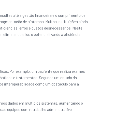
sultas até a gestão financeira e o cumprimento de
 fragmentação de sistemas. Muitas instituições ainda
eficiências, erros e custos desnecessários. Neste
 eliminando silos e potencializando a eficiência
cas. Por exemplo, um paciente que realiza exames
nósticos e tratamentos. Segundo um estudo da
 de interoperabilidade como um obstáculo para a
smos dados em múltiplos sistemas, aumentando o
uas equipes com retrabalho administrativo.