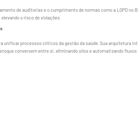
amento de auditorias e o cumprimento de normas como a LGPD no Br
elevando o risco de violações.
os
ra unificar processos críticos da gestão da saúde. Sua arquitetura 
toque conversem entre si, eliminando silos e automatizando fluxos 