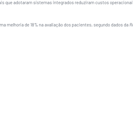
tais que adotaram sistemas integrados reduziram custos operacionais
ma melhoria de 18% na avaliação dos pacientes, segundo dados da
R