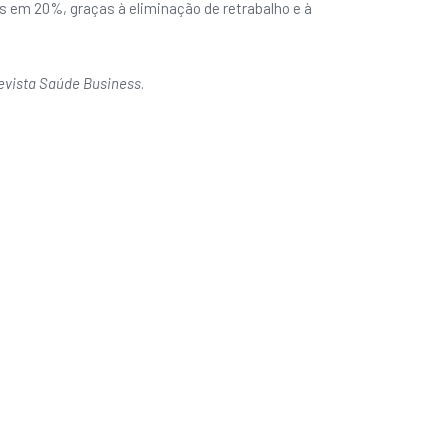
 em 20%, graças à eliminação de retrabalho e à
evista Saúde Business
.