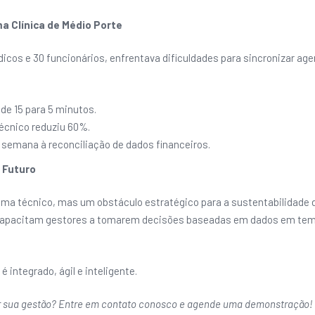
a Clínica de Médio Porte
dicos e 30 funcionários, enfrentava dificuldades para sincronizar ag
de 15 para 5 minutos.
técnico reduziu 60%.
 semana à reconciliação de dados financeiros.
 Futuro
a técnico, mas um obstáculo estratégico para a sustentabilidade d
apacitam gestores a tomarem decisões baseadas em dados em tempo
 integrado, ágil e inteligente.
ar sua gestão? Entre em contato conosco e agende uma demonstração!