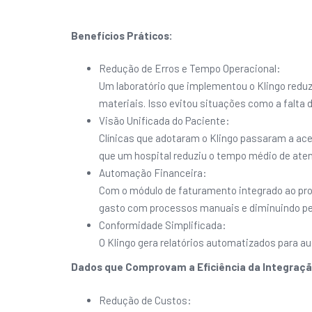
Benefícios Práticos:
Redução de Erros e Tempo Operacional:
Um laboratório que implementou o Klingo redu
materiais. Isso evitou situações como a falta
Visão Unificada do Paciente:
Clínicas que adotaram o Klingo passaram a ac
que um hospital reduziu o tempo médio de ate
Automação Financeira:
Com o módulo de faturamento integrado ao pro
gasto com processos manuais e diminuindo pe
Conformidade Simplificada:
O Klingo gera relatórios automatizados para au
Dados que Comprovam a Eficiência da Integraç
Redução de Custos: