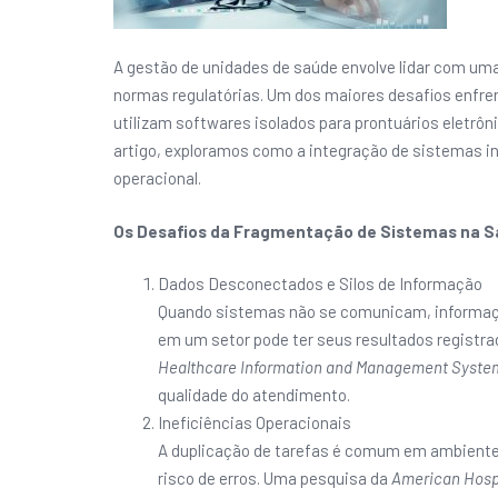
A gestão de unidades de saúde envolve lidar com um
normas regulatórias. Um dos maiores desafios enfren
utilizam softwares isolados para prontuários eletrô
artigo, exploramos como a integração de sistemas ino
operacional.
Os Desafios da Fragmentação de Sistemas na 
Dados Desconectados e Silos de Informação
Quando sistemas não se comunicam, informaçõ
em um setor pode ter seus resultados registr
Healthcare Information and Management System
qualidade do atendimento.
Ineficiências Operacionais
A duplicação de tarefas é comum em ambiente
risco de erros. Uma pesquisa da
American Hosp