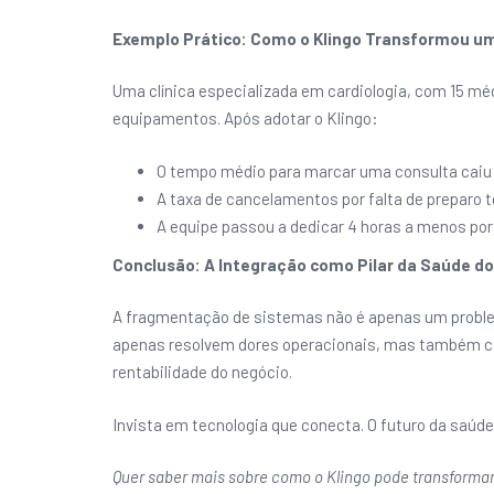
Exemplo Prático: Como o Klingo Transformou um
Uma clínica especializada em cardiologia, com 15 mé
equipamentos. Após adotar o Klingo:
O tempo médio para marcar uma consulta caiu 
A taxa de cancelamentos por falta de preparo 
A equipe passou a dedicar 4 horas a menos por
Conclusão: A Integração como Pilar da Saúde do
A fragmentação de sistemas não é apenas um problem
apenas resolvem dores operacionais, mas também c
rentabilidade do negócio.
Invista em tecnologia que conecta. O futuro da saúde é
Quer saber mais sobre como o Klingo pode transform