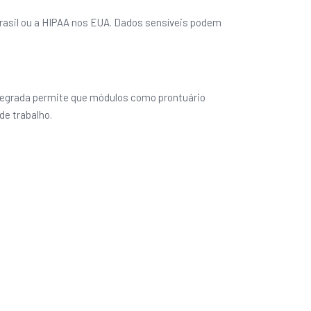
asil ou a HIPAA nos EUA. Dados sensíveis podem
integrada permite que módulos como prontuário
de trabalho.