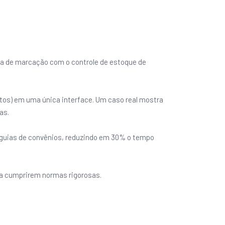
ma de marcação com o controle de estoque de
tos) em uma única interface. Um caso real mostra
as.
 guias de convênios, reduzindo em 30% o tempo
s a cumprirem normas rigorosas.