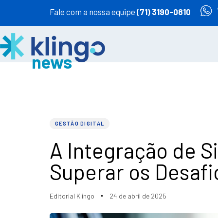
Fale com a nossa equipe
(71) 3190-0810
PUBLISHED
Author
Published
IN:
on:
GESTÃO DIGITAL
A Integração de 
Superar os Desafi
Editorial Klingo
24 de abril de 2025