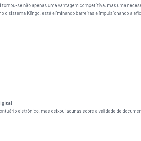
l tornou-se não apenas uma vantagem competitiva, mas uma necessid
omo o sistema Klingo, está eliminando barreiras e impulsionando a efi
igital
ontuário eletrônico, mas deixou lacunas sobre a validade de document