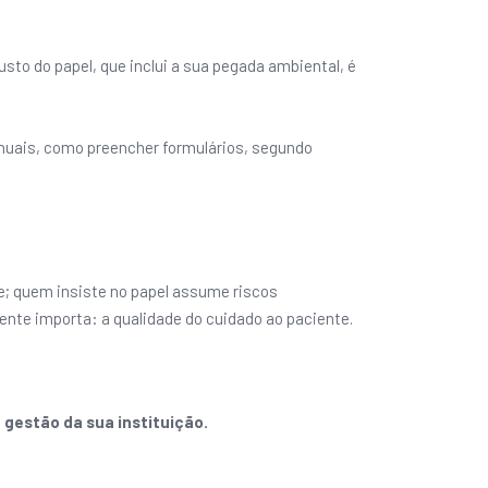
to do papel, que inclui a sua pegada ambiental, é
nuais, como preencher formulários, segundo
de; quem insiste no papel assume riscos
ente importa: a qualidade do cuidado ao paciente.
gestão da sua instituição.