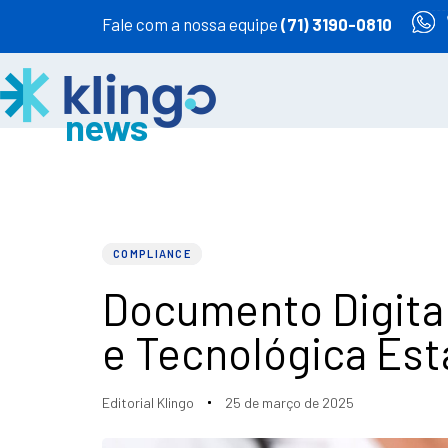
Fale com a nossa equipe
(71) 3190-0810
PUBLISHED
Author
Published
IN:
on:
COMPLIANCE
Documento Digita
e Tecnológica Est
Editorial Klingo
25 de março de 2025