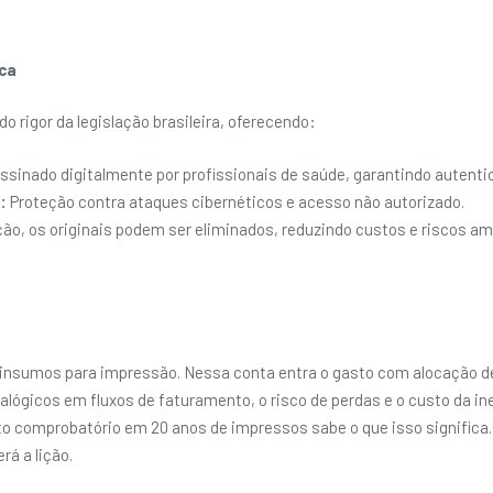
ica
o rigor da legislação brasileira, oferecendo:
sinado digitalmente por profissionais de saúde, garantindo autenti
:
Proteção contra ataques cibernéticos e acesso não autorizado.
ção, os originais podem ser eliminados, reduzindo custos e riscos am
 e insumos para impressão. Nessa conta entra o gasto com alocação 
gicos em fluxos de faturamento, o risco de perdas e o custo da inef
to comprobatório em 20 anos de impressos sabe o que isso signific
rá a lição.