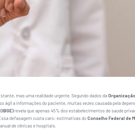
distante, mas uma realidade urgente. Segundo dados da
Organização
sso ágil a informações do paciente, muitas vezes causada pela depen
 (IBGE)
revela que apenas 45% dos estabelecimentos de saúde priva
. Essa defasagem custa caro: estimativas do
Conselho Federal de M
ual de clínicas e hospitais.