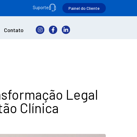
Suporte
Painel do Cliente
Contato
nsformação Legal
ão Clínica