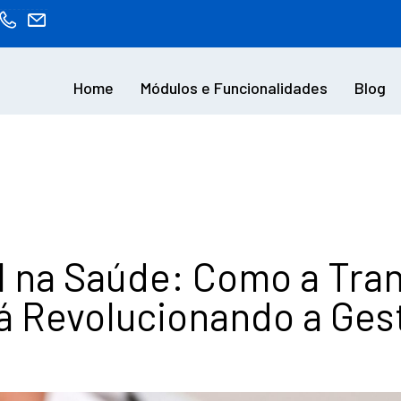
Home
Módulos e Funcionalidades
Blog
l na Saúde: Como a Tra
á Revolucionando a Gest