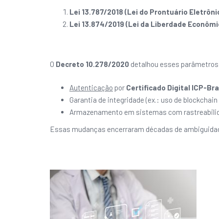
Lei 13.787/2018 (Lei do Prontuário Eletrôni
Lei 13.874/2019 (Lei da Liberdade Econômi
O
Decreto 10.278/2020
detalhou esses parâmetros,
Autenticação
por
Certificado Digital ICP-Bra
Garantia de integridade (ex.: uso de blockchain
Armazenamento em sistemas com rastreabilida
Essas mudanças encerraram décadas de ambiguidad