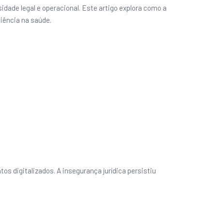
ade legal e operacional. Este artigo explora como a
ciência na saúde.
os digitalizados. A insegurança jurídica persistiu