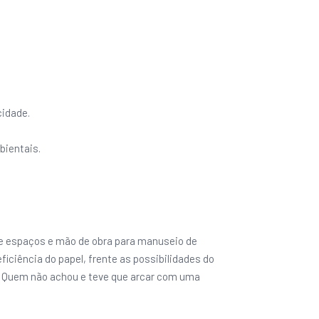
cidade.
bientais.
de espaços e mão de obra para manuseio de
iciência do papel, frente as possibilidades do
a. Quem não achou e teve que arcar com uma