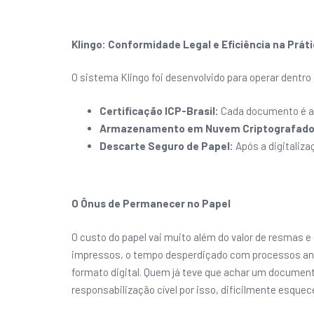
Klingo: Conformidade Legal e Eficiência na Prát
O sistema Klingo foi desenvolvido para operar dentro d
Certificação ICP-Brasil:
Cada documento é as
Armazenamento em Nuvem Criptografado
Descarte Seguro de Papel:
Após a digitaliza
O Ônus de Permanecer no Papel
O custo do papel vai muito além do valor de resmas
impressos, o tempo desperdiçado com processos analó
formato digital. Quem já teve que achar um documen
responsabilização cível por isso, dificilmente esquece