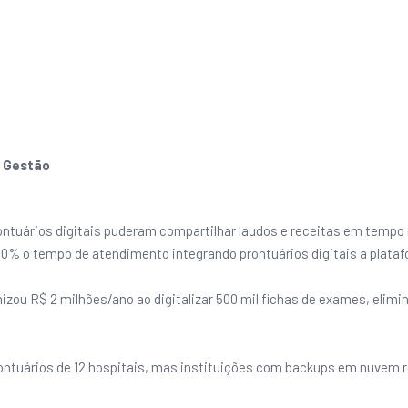
a Gestão
ontuários digitais puderam compartilhar laudos e receitas em tempo 
40% o tempo de atendimento integrando prontuários digitais a plataf
zou R$ 2 milhões/ano ao digitalizar 500 mil fichas de exames, elimi
ontuários de 12 hospitais, mas instituições com backups em nuvem