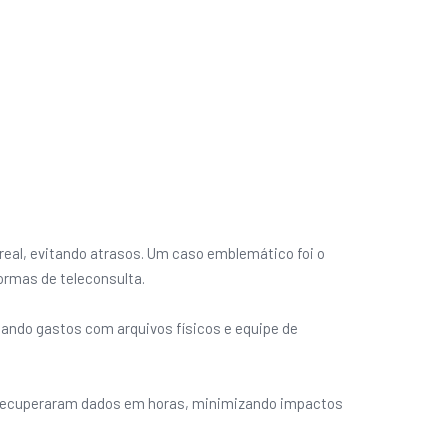
real, evitando atrasos. Um caso emblemático foi o
ormas de teleconsulta.
nando gastos com arquivos físicos e equipe de
 recuperaram dados em horas, minimizando impactos