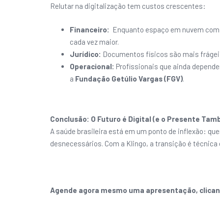
Relutar na digitalização tem custos crescentes:
Financeiro:
Enquanto espaço em nuvem com a se
cada vez maior.
Jurídico:
Documentos físicos são mais frágeis 
Operacional:
Profissionais que ainda depend
a
Fundação Getúlio Vargas (FGV)
.
Conclusão: O Futuro é Digital (e o Presente Ta
A saúde brasileira está em um ponto de inflexão: qu
desnecessários. Com a Klingo, a transição é técnica
Agende agora mesmo uma apresentação, clicando 