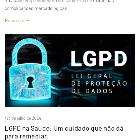
atividade empreendedora em saúde não se exime das
complicações mercadológicas
Read more
/
23 de julho de 2024
LGPD na Saúde: Um cuidado que não dá
para remediar.