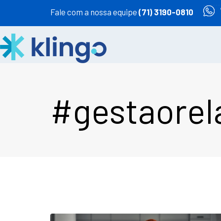
Fale com a nossa equipe
(71) 3190-0810
#gestaore