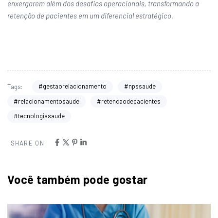
enxergarem além dos desafios operacionais, transformando a
retenção de pacientes em um diferencial estratégico.
#gestaorelacionamento
#npssaude
Tags:
#relacionamentosaude
#retencaodepacientes
#tecnologiasaude
SHARE ON
Você também pode gostar