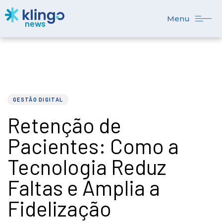
Menu
PUBLISHED
Author
Published
IN:
on:
GESTÃO DIGITAL
Retenção de
Pacientes: Como a
Tecnologia Reduz
Faltas e Amplia a
Fidelização