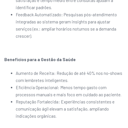
satisfação e tempo médio entre consultas ajudam a
identificar padrões.
Feedback Automatizado: Pesquisas pós-atendimento
integradas ao sistema geram insights para ajustar
serviços (ex.: ampliar horários noturnos se a demanda
crescer).
Benefícios para a Gestão da Saúde
Aumento de Receita: Redução de até 40% nos no-shows
com lembretes inteligentes.
Eficiência Operacional: Menos tempo gasto com
processos manuais e mais foco em cuidado ao paciente.
Reputação Fortalecida: Experiências consistentes e
comunicação ágil elevam a satisfação, ampliando
indicações orgânicas.