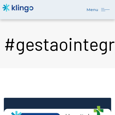
Menu
#gestaointeg