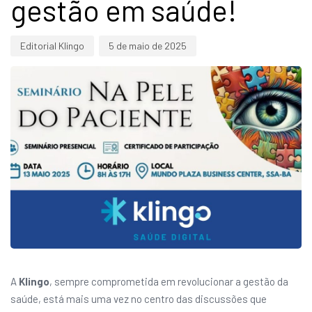
gestão em saúde!
Editorial Klingo
5 de maio de 2025
A
Klingo
, sempre comprometida em revolucionar a gestão da
saúde, está mais uma vez no centro das discussões que