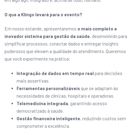
em algo ágil, integrado e, acima de tudo, humano.
O que a Klingo levará para o evento?
Em nosso estande, apresentaremos
o mais completo e
inovador sistema para gestão da saúde
, desenvolvido para
simplificar processos, conectar dados e entregar insights
poderosos que elevam a qualidade do atendimento. Queremos
que você experimente na prática:
Integração de dados em tempo real
para decisões
mais assertivas.
Ferramentas personalizáveis
que se adaptam às
necessidades de clínicas, hospitais e operadoras.
Telemedicina integrada
, garantindo acesso
democratizado à saúde.
Gestão financeira inteligente
, reduzindo custos sem
comprometer a excelência.