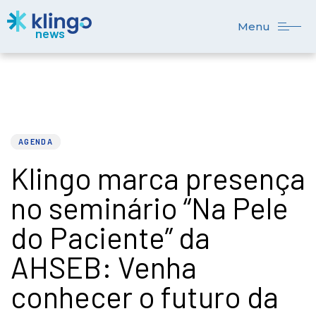
Menu
PUBLISHED
Author
Published
IN:
on:
AGENDA
Klingo marca presença
no seminário “Na Pele
do Paciente” da
AHSEB: Venha
conhecer o futuro da