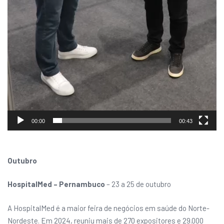
00:00
00:43
Outubro
HospitalMed – Pernambuco
– 23 a 25 de outubro
A HospitalMed é a maior feira de negócios em saúde do Norte-
Nordeste. Em 2024, reuniu mais de 270 expositores e 29.000