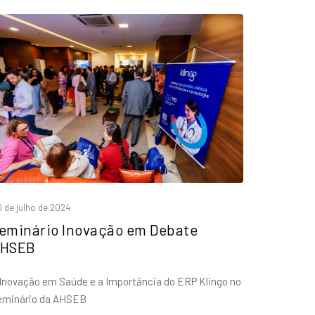
0 de julho de 2024
eminário Inovação em Debate
HSEB
Inovação em Saúde e a Importância do ERP Klingo no
eminário da AHSEB