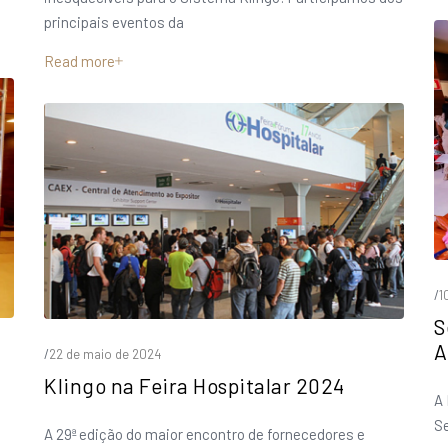
principais eventos da
Read more
/
1
S
A
/
22 de maio de 2024
Klingo na Feira Hospitalar 2024
A 
S
A 29ª edição do maior encontro de fornecedores e