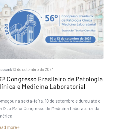
cbpcml
/
10 de setembro de 2024
6º Congresso Brasileiro de Patologia
línica e Medicina Laboratorial
meçou na sexta-feira, 10 de setembro e durou até o
a 12, o Maior Congresso de Medicina Laboratorial da
mérica
ead more