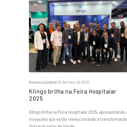
#evolucaodigital
/
26 de maio de 2025
Klingo brilha na Feira Hospitalar
2025
Klingo brilha na Feira Hospitalar 2025, apresentando 
inovações que estão revolucionando a transformaçã
digital do setor da Saúde.