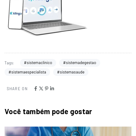
#sistemaclinico
#sistemadegestao
Tags:
#sistemaespecialista
#sistemasaude
SHARE ON
Você também pode gostar