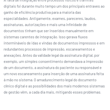
A falta de integração entre processos físicos e trâmites
digitais foi durante muito tempo um dos principais entraves ao
ganho de eficiência produtiva para a maioria das
especialidades. Antigamente, exames, pareceres, laudos,
assinaturas, autorizações e mais uma infinidade de
documentos tinham que ser inseridos manualmente em
sistemas carentes de integração. Isso gerava fluxos
intermináveis de idas e vindas de documentos impressos e em
redundantes processos de impressão, escaneamentos e
anexações. Antes da validade legal da assinatura digital, por
exemplo, um simples consentimento demandava a impressão
de um documento, a assinatura do paciente ou responsável e
um novo escaneamento para inserção de uma assinatura feita
à mão no sistema. O amadurecimento legal do documento
clínico digital e as possibilidades dos mais modernos sistemas
de gestão vêm, a cada dia mais, mitigando esses problemas.