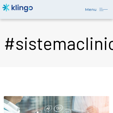
Menu
#sistemaclini