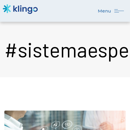
Menu
#sistemaespec