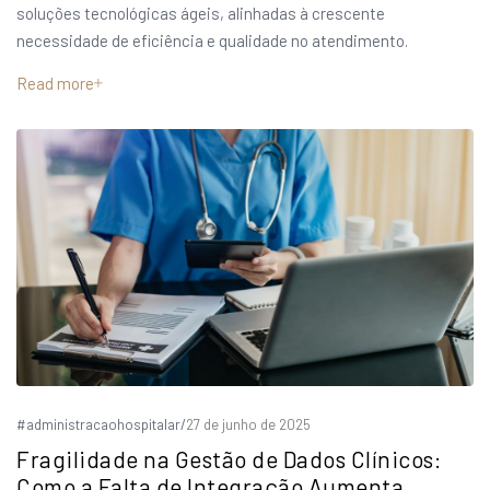
soluções tecnológicas ágeis, alinhadas à crescente
necessidade de eficiência e qualidade no atendimento.
Read more
#administracaohospitalar
/
27 de junho de 2025
Fragilidade na Gestão de Dados Clínicos:
Como a Falta de Integração Aumenta