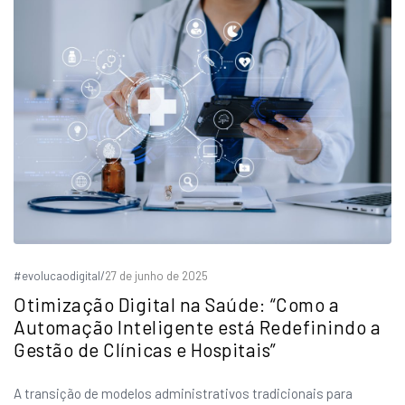
#evolucaodigital
/
27 de junho de 2025
Otimização Digital na Saúde: “Como a
Automação Inteligente está Redefinindo a
Gestão de Clínicas e Hospitais”
A transição de modelos administrativos tradicionais para