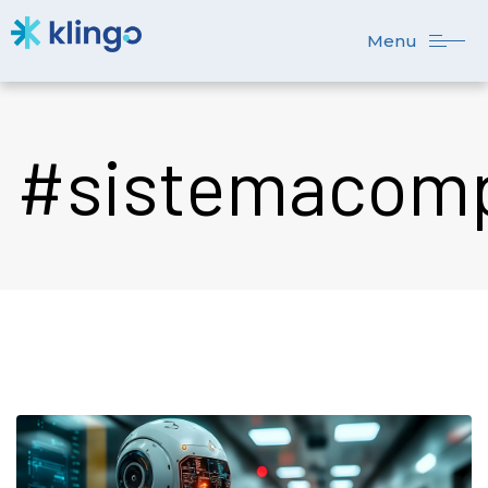
Menu
#sistemacomp