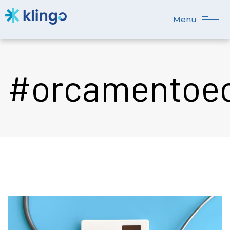
Menu
#orcamentoe