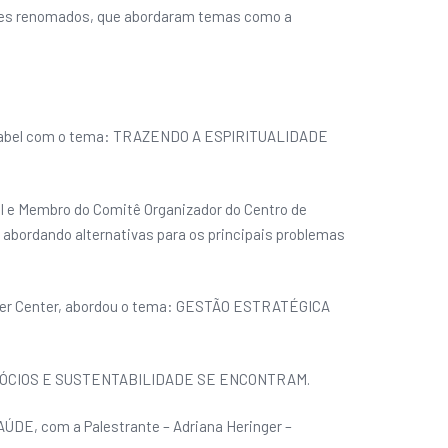
ntes renomados, que abordaram temas como a
nta Izabel com o tema: TRAZENDO A ESPIRITUALIDADE
l e Membro do Comitê Organizador do Centro de
rdando alternativas para os principais problemas
âncer Center, abordou o tema: GESTÃO ESTRATÉGICA
DO NEGÓCIOS E SUSTENTABILIDADE SE ENCONTRAM.
E, com a Palestrante – Adriana Heringer –