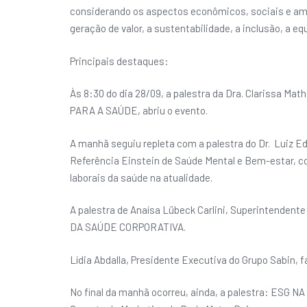
considerando os aspectos econômicos, sociais e am
geração de valor, a sustentabilidade, a inclusão, a e
Principais destaques:
Às 8:30 do dia 28/09, a palestra da Dra. Clarissa 
PARA A SAÚDE, abriu o evento.
A manhã seguiu repleta com a palestra do Dr. Luiz 
Referência Einstein de Saúde Mental e Bem-estar
laborais da saúde na atualidade.
A palestra de Anaísa Lübeck Carlini, Superintende
DA SAÚDE CORPORATIVA.
Lídia Abdalla, Presidente Executiva do Grupo Sab
No final da manhã ocorreu, ainda, a palestra: ES