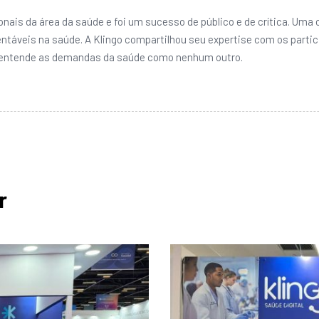
nais da área da saúde e foi um sucesso de público e de crítica. Uma o
entáveis na saúde. A Klingo compartilhou seu expertise com os parti
e entende as demandas da saúde como nenhum outro.
r