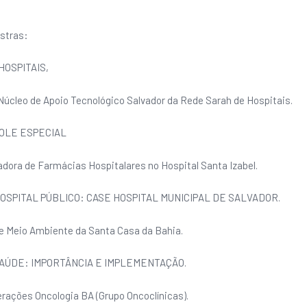
estras:
OSPITAIS,
 Núcleo de Apoio Tecnológico Salvador da Rede Sarah de Hospitais.
OLE ESPECIAL
dora de Farmácias Hospitalares no Hospital Santa Izabel.
OSPITAL PÚBLICO: CASE HOSPITAL MUNICIPAL DE SALVADOR.
de Meio Ambiente da Santa Casa da Bahia.
AÚDE: IMPORTÂNCIA E IMPLEMENTAÇÃO.
erações Oncologia BA (Grupo Oncoclínicas).