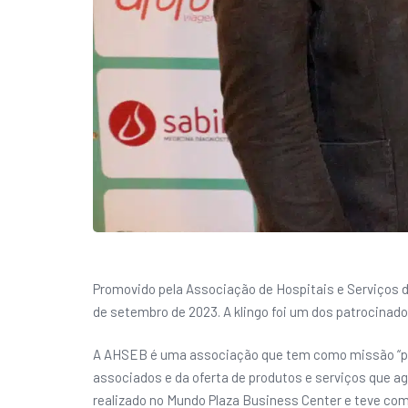
Promovido pela Associação de Hospitais e Serviços d
de setembro de 2023. A klingo foi um dos patrocinado
A AHSEB é uma associação que tem como missão “pro
associados e da oferta de produtos e serviços que a
realizado no Mundo Plaza Business Center e teve com