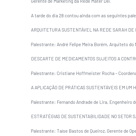
Gerente de Marketing da Rede Mater Dei.
A tarde do dia 28 contou ainda com as seguintes pal
ARQUITETURA SUSTENTÁVEL NA REDE SARAH DE H
Palestrante: André Felipe Meira Borém, Arquiteto do
DESCARTE DE MEDICAMENTOS SUJEITOS A CONTR
Palestrante: Cristiane Hoffmeister Rocha – Coordena
A APLICAÇÃO DE PRÁTICAS SUSTENTÁVEIS EM UM H
Palestrante: Fernando Andrade de Lira, Engenheiro 
ESTRATÉGIAS DE SUSTENTABILIDADE NO SETOR S
Palestrante: Taíse Bastos de Queiroz, Gerente de Op