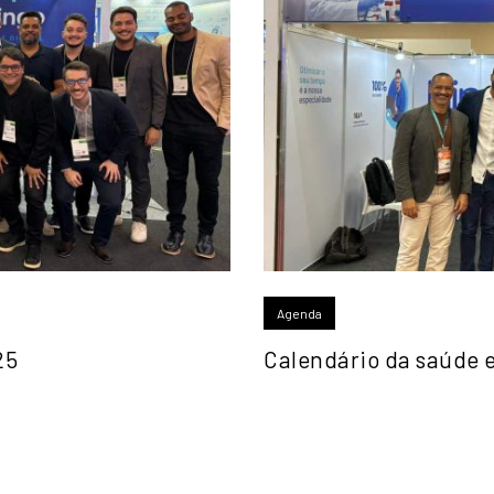
Agenda
25
Calendário da saúde 
Principais Eventos do