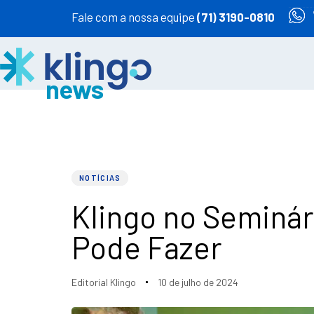
Fale com a nossa equipe
(71) 3190-0810
PUBLISHED
Author
Published
IN:
on:
NOTÍCIAS
Klingo no Seminár
Pode Fazer
Editorial Klingo
10 de julho de 2024