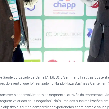
e Saúde do Estado da Bahia (AHSEB), o Seminário Práticas Sustentáv
res do evento, que foi realizado no Mundo Plaza Business Center, em 
mover o desenvolvimento do segmento, através da representatividad
greguem valor aos seus negócios”. Mais uma das suas realizações em
o objetivo discutir e compartilhar experiências sobre como a saúde 