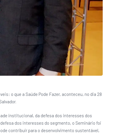
eis: o que a Saúde Pode Fazer, aconteceu, no dia 28
Salvador.
e institucional, da defesa dos interesses dos
 defesa dos interesses do segmento, o Seminário foi
pode contribuir para o desenvolvimento sustentável,