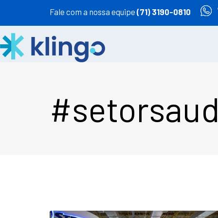
Fale com a nossa equipe
(71) 3190-0810
#setorsau