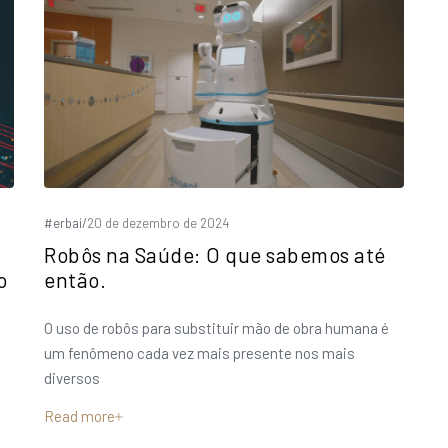
#erbai
/
20 de dezembro de 2024
Robôs na Saúde: O que sabemos até
o
então.
O uso de robôs para substituir mão de obra humana é
um fenômeno cada vez mais presente nos mais
diversos
Read more