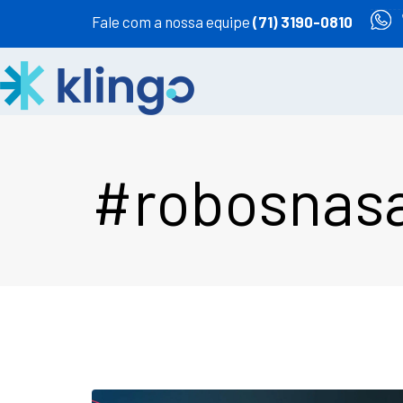
Fale com a nossa equipe
(71) 3190-0810
#robosnas