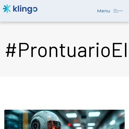
Menu
#ProntuarioEl