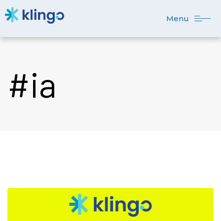
Menu
#ia