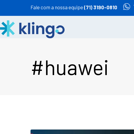
Fale com a nossa equipe
(71) 3190-0810
#huawei