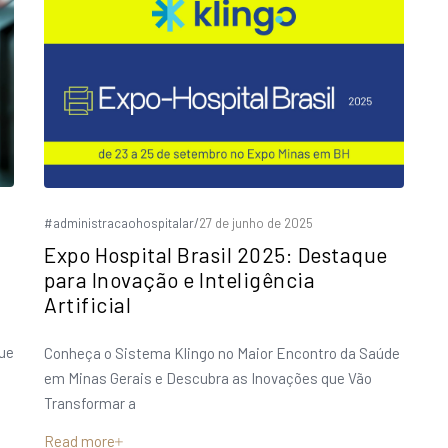
#administracaohospitalar
/
27 de junho de 2025
Expo Hospital Brasil 2025: Destaque
para Inovação e Inteligência
Artificial
que
Conheça o Sistema Klingo no Maior Encontro da Saúde
em Minas Gerais e Descubra as Inovações que Vão
Transformar a
Read more