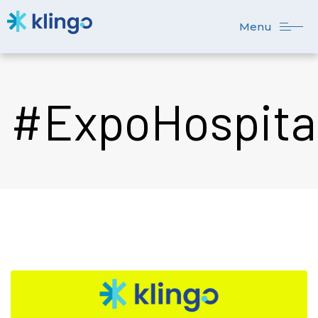
Menu
#ExpoHospita