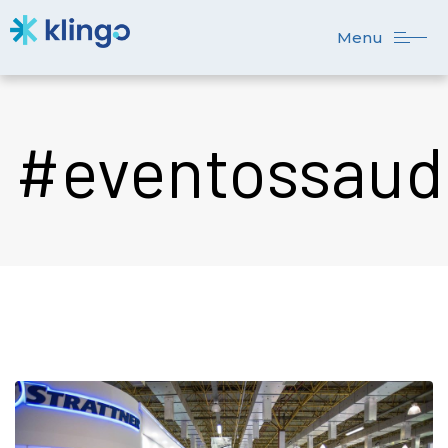
Menu
#eventossaud