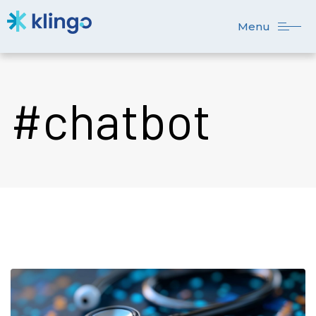
Menu
#chatbot