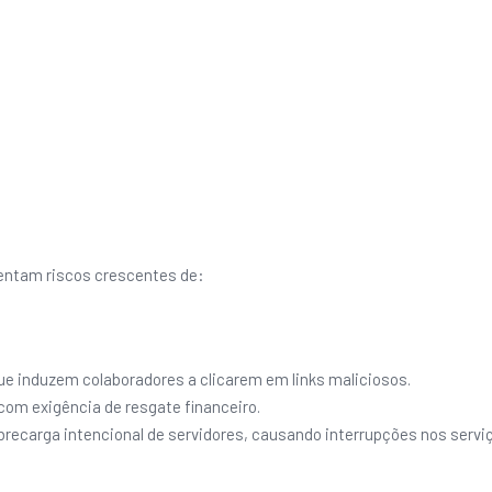
rentam riscos crescentes de:
ue induzem colaboradores a clicarem em links maliciosos.
com exigência de resgate financeiro.
brecarga intencional de servidores, causando interrupções nos servi