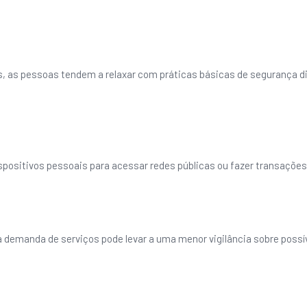
 as pessoas tendem a relaxar com práticas básicas de segurança digi
ispositivos pessoais para acessar redes públicas ou fazer transações
 demanda de serviços pode levar a uma menor vigilância sobre possí