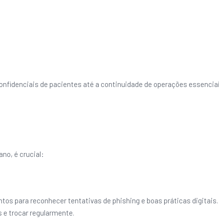
idenciais de pacientes até a continuidade de operações essenciai
no, é crucial:
ntos para reconhecer tentativas de phishing e boas práticas digitais.
s e trocar regularmente.