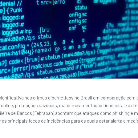
significativo nos crimes cibernéticos no Brasil em comparação com 
 online, promoções sazonais, maior movimentação financeira e a dim
rasileira de Bancos (Febraban) apontam que ataques como phishing e
os principais focos de incidências para os quais estar alerta e med