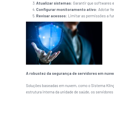
Atualizar sistemas
: Garantir que softwares
Configurar monitoramento ativo
: Adotar f
Revisar acessos
: Limitar as permissões a fu
A robustez da segurança de servidores em nuv
Soluções baseadas em nuvem, como o Sistema Klingo,
estrutura interna da unidade de saúde, os servidor