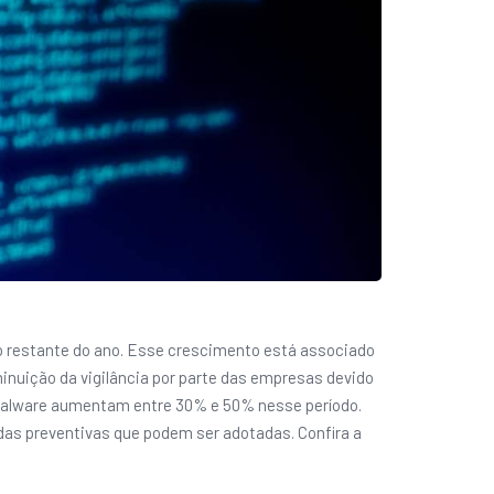
o restante do ano. Esse crescimento está associado
inuição da vigilância por parte das empresas devido
 malware aumentam entre 30% e 50% nesse período.
idas preventivas que podem ser adotadas. Confira a