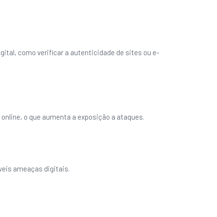
tal, como verificar a autenticidade de sites ou e-
 online, o que aumenta a exposição a ataques.
veis ameaças digitais.