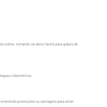
 online, tornando-se alvos fáceis para golpes de
taques cibernéticos.
prometendo promoções ou vantagens para atrair