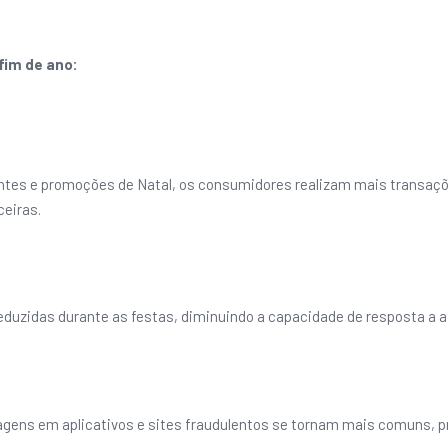
fim de ano:
es e promoções de Natal, os consumidores realizam mais transações
ceiras.
uzidas durante as festas, diminuindo a capacidade de resposta a a
agens em aplicativos e sites fraudulentos se tornam mais comuns, 