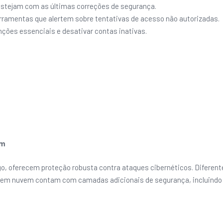
 estejam com as últimas correções de segurança.
erramentas que alertem sobre tentativas de acesso não autorizadas.
nções essenciais e desativar contas inativas.
em
 oferecem proteção robusta contra ataques cibernéticos. Diferent
es em nuvem contam com camadas adicionais de segurança, incluindo