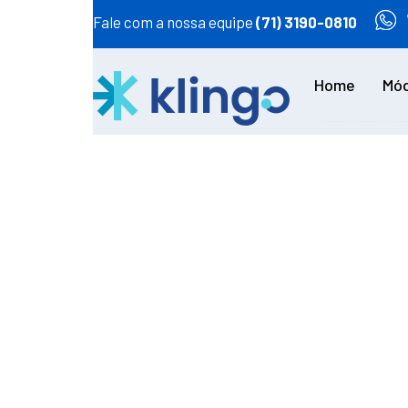
Fale com a nossa equipe
(71) 3190-0810
Home
Mód